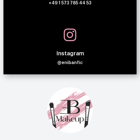
+49 1 573 785 44 53

Instagram
@enibanfic