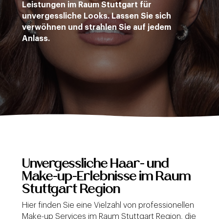
Leistungen im Raum Stuttgart für
unvergessliche Looks. Lassen Sie sich
verwöhnen und strahlen Sie auf jedem
Anlass.
Unvergessliche Haar- und
Make-up-Erlebnisse im Raum
Stuttgart Region
Hier finden Sie eine Vielzahl von professionellen
Make-up Services im Raum Stuttgart Region, die