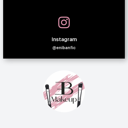

Instagram
@enibanfic