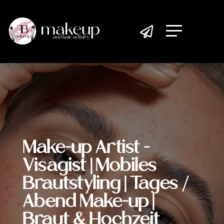

Make-up Artist -
Visagist | Mobiles
Brautstyling | Tages /
Abend Make-up |
Braut & Hochzeit