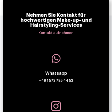
Nehmen Sie Kontakt für
hochwertigen Make-up- und
Hairstyling-Services
Kontakt aufnehmen

Whatsapp
+49 1 573 785 44 53
