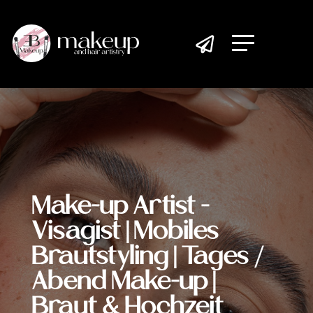

Make-up Artist -
Visagist | Mobiles
Brautstyling | Tages /
Abend Make-up |
Braut & Hochzeit