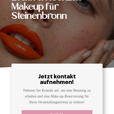
Makeup für
Steinenbronn
Jetzt kontakt
aufnehmen!
Nehmen Sie Kontakt auf, um eine Beratung zu
erhalten und eine Make-up-Reservierung für
Ihren Veranstaltungstermin zu sichern!