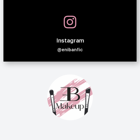

Instagram
@enibanfic