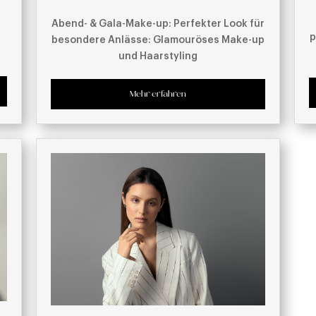
Abend- & Gala-Make-up: Perfekter Look für
p
besondere Anlässe: Glamouröses Make-up
und Haarstyling
Mehr erfahren