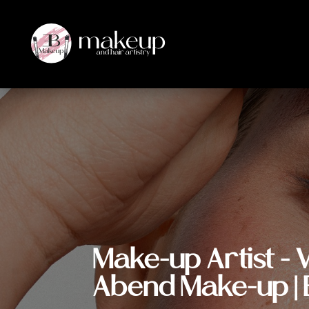
Make-up Artist - V
Abend Make-up | 