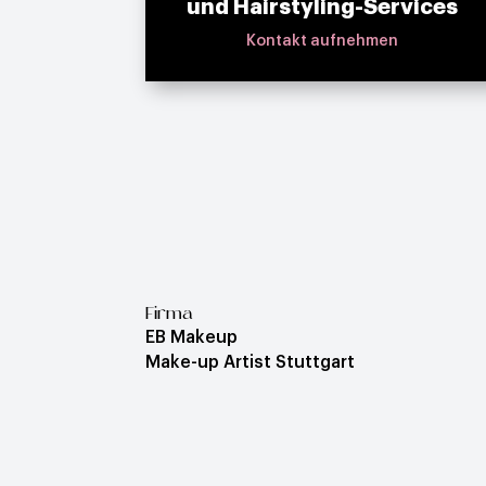
und Hairstyling-Services
Kontakt aufnehmen
Firma
EB Makeup
Make-up Artist Stuttgart