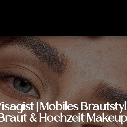
isagist | Mobiles Brautstyl
Braut & Hochzeit Makeup