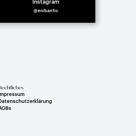
Instagram
@enibanfic
Rechtliches
Impressum
Datenschutzerklärung
AGBs