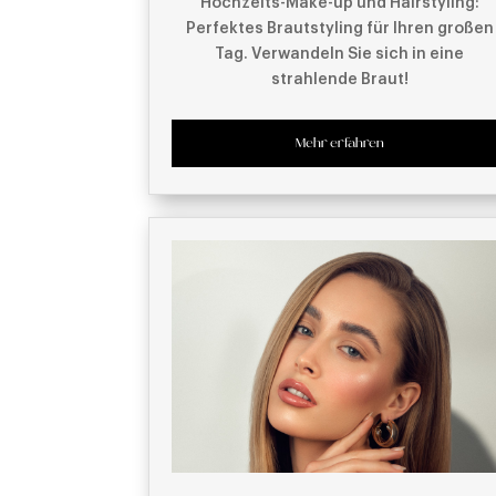
Hochzeits-Make-up und Hairstyling:
Perfektes Brautstyling für Ihren großen
Tag. Verwandeln Sie sich in eine
strahlende Braut!
Mehr erfahren