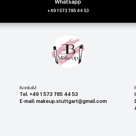
Whatsapp
+49 1 573 785 44 53
Kontakt
Tel. +49 1 573 785 44 53
E-mail: makeup.stuttgart@gmail.com