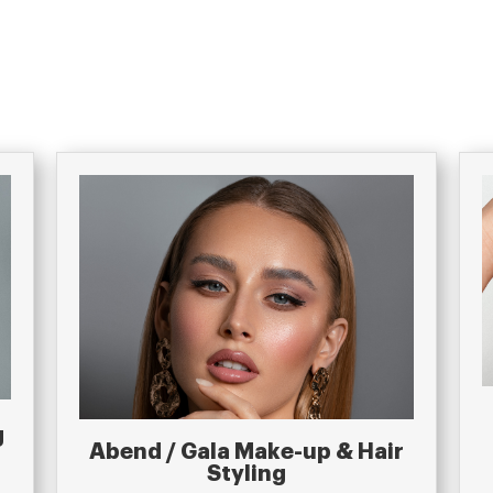
g
Abend / Gala Make-up & Hair
Styling