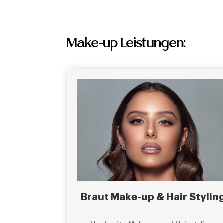
Make-up Leistungen:
Braut Make-up & Hair Stylin