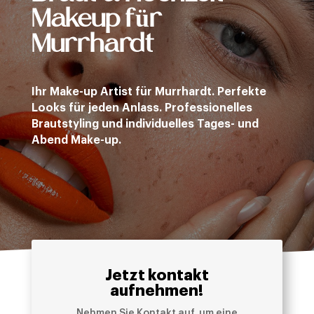
Makeup für
Murrhardt
Ihr Make-up Artist für Murrhardt. Perfekte
Looks für jeden Anlass. Professionelles
Brautstyling und individuelles Tages- und
Abend Make-up.
Jetzt kontakt
aufnehmen!
Nehmen Sie Kontakt auf, um eine