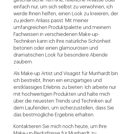
geschäftliche Termine, feierliche Anlässe oder
einfach nur, um sich selbst zu verwöhnen, ich
werde Ihnen helfen, einen Look zu kreieren, der
zu jedem Anlass passt. Mit meiner
umfangreichen Produktpalette und meinem
Fachwissen in verschiedenen Make-up-
Techniken kann ich Ihre natürliche Schönheit
betonen oder einen glamourösen und
dramatischen Look für besondere Abende
zaubern.
Als Make-up Artist und Visagist für Murrhardt bin
ich bestrebt, Ihnen ein einzigartiges und
erstklassiges Erlebnis zu bieten. Ich arbeite nur
mit hochwertigen Produkten und halte mich
über die neuesten Trends und Techniken auf
dem Laufenden, um sicherzustellen, dass Sie
das bestmögliche Ergebnis erhalten.
Kontaktieren Sie mich noch heute, um Ihre
Make-up-Bedürfnisse für Murrhardt zu