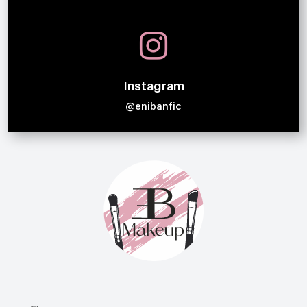

Instagram
@enibanfic