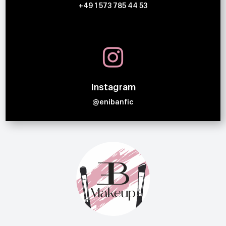
+49 1 573 785 44 53

Instagram
@enibanfic