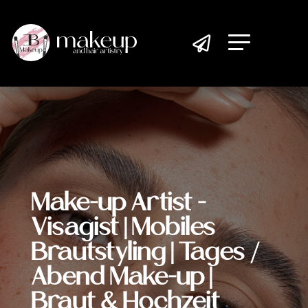

Make-up Artist -
Visagist | Mobiles
Brautstyling | Tages /
Abend Make-up |
Braut & Hochzeit