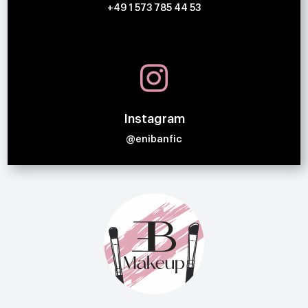
+49 1 573 785 44 53

Instagram
@enibanfic