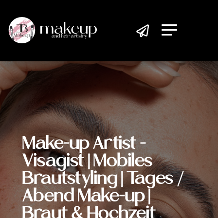

Make-up Artist -
Visagist | Mobiles
Brautstyling | Tages /
Abend Make-up |
Braut & Hochzeit