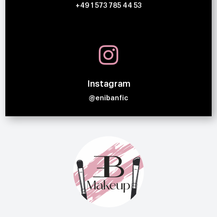
+49 1 573 785 44 53

Instagram
@enibanfic