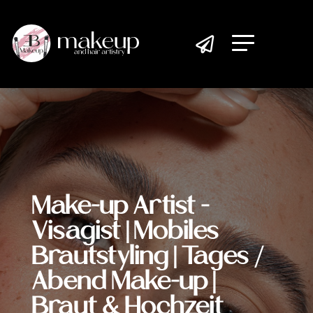

Make-up Artist -
Visagist | Mobiles
Brautstyling | Tages /
Abend Make-up |
Braut & Hochzeit