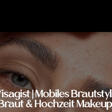
isagist | Mobiles Brautstyl
Braut & Hochzeit Makeup