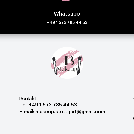
Whatsapp
+49 1 573 785 44 53
Kontakt
Tel. +49 1 573 785 44 53
E-mail: makeup.stuttgart@gmail.com