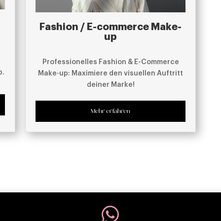
Fashion / E-commerce Make-
up
Professionelles Fashion & E-Commerce
p.
Make-up: Maximiere den visuellen Auftritt
deiner Marke!
Mehr erfahren
