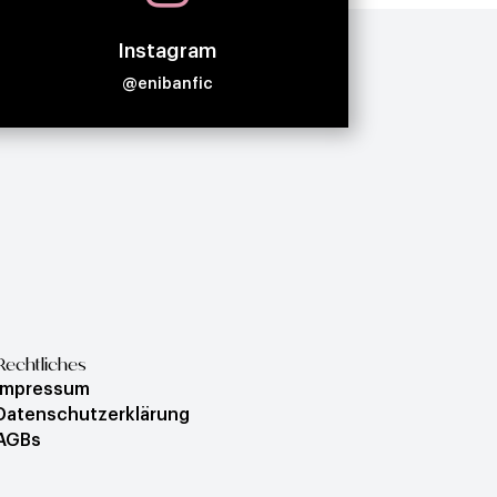
Instagram
@enibanfic
Rechtliches
Impressum
Datenschutzerklärung
AGBs