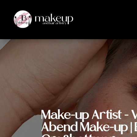
Make-up Artist - V
Abend Make-up | 