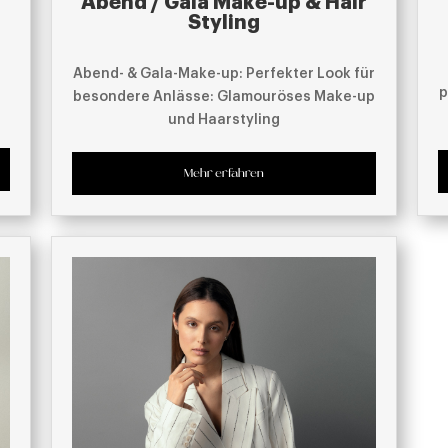
Abend / Gala Make-up & Hair
Styling
Abend- & Gala-Make-up: Perfekter Look für
p
besondere Anlässe: Glamouröses Make-up
und Haarstyling
Mehr erfahren