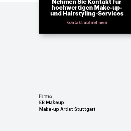
Nehmen Sie Kontakt für
hochwertigen Make-up-
und Hairstyling-Services
Kontakt aufnehmen
Firma
EB Makeup
Make-up Artist Stuttgart