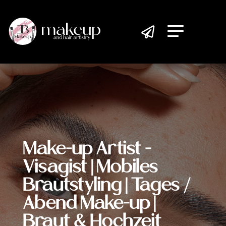

Make-up Artist -
Visagist | Mobiles
Brautstyling | Tages /
Abend Make-up |
Braut & Hochzeit