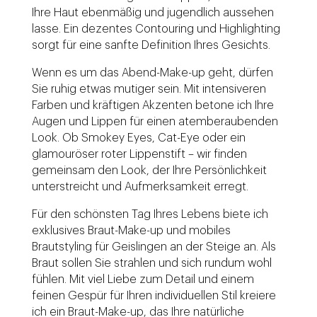
Ihre Haut ebenmäßig und jugendlich aussehen
lasse. Ein dezentes Contouring und Highlighting
sorgt für eine sanfte Definition Ihres Gesichts.
Wenn es um das Abend-Make-up geht, dürfen
Sie ruhig etwas mutiger sein. Mit intensiveren
Farben und kräftigen Akzenten betone ich Ihre
Augen und Lippen für einen atemberaubenden
Look. Ob Smokey Eyes, Cat-Eye oder ein
glamouröser roter Lippenstift – wir finden
gemeinsam den Look, der Ihre Persönlichkeit
unterstreicht und Aufmerksamkeit erregt.
Für den schönsten Tag Ihres Lebens biete ich
exklusives Braut-Make-up und mobiles
Brautstyling für Geislingen an der Steige an. Als
Braut sollen Sie strahlen und sich rundum wohl
fühlen. Mit viel Liebe zum Detail und einem
feinen Gespür für Ihren individuellen Stil kreiere
ich ein Braut-Make-up, das Ihre natürliche