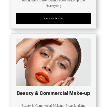
besondere Anlässe: Glamouröses Make-up und
Haarstyling
Mehr erfahren
Beauty & Commercial Make-up
Beauty & Commercial Makeup: Erwecke deine