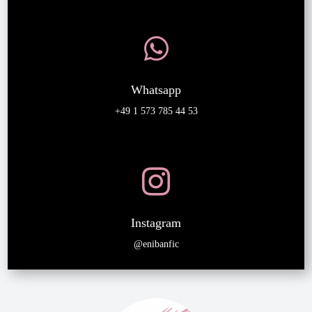

Whatsapp
+49 1 573 785 44 53

Instagram
@enibanfic