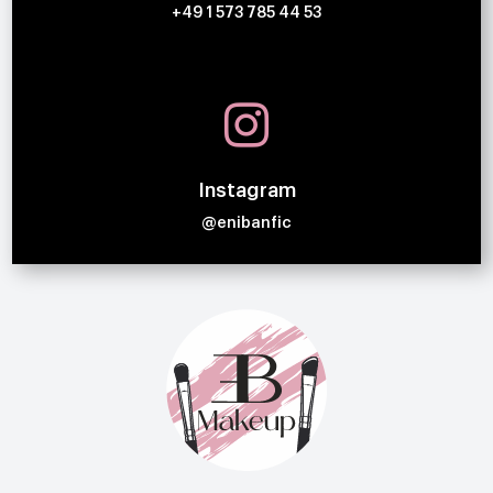
+49 1 573 785 44 53

Instagram
@enibanfic