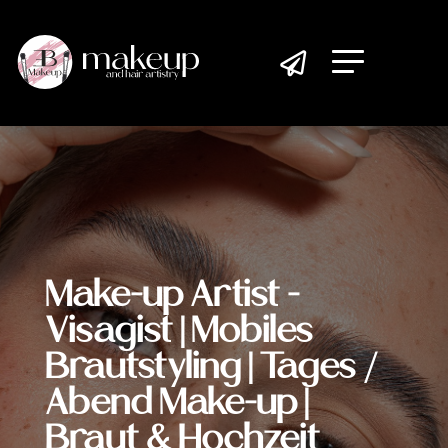

Make-up Artist -
Visagist | Mobiles
Brautstyling | Tages /
Abend Make-up |
Braut & Hochzeit