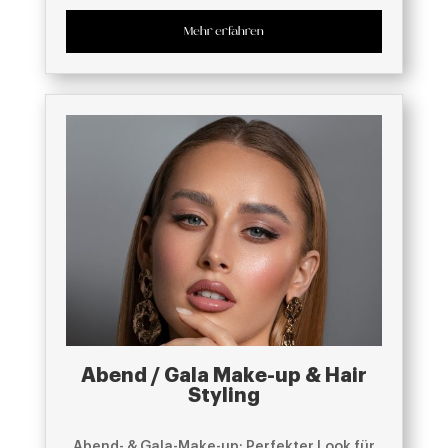
Mehr erfahren
Abend / Gala Make-up & Hair
Styling
Abend- & Gala-Make-up: Perfekter Look für