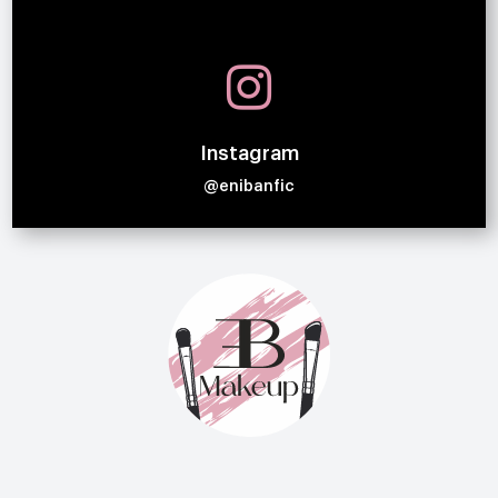

Instagram
@enibanfic