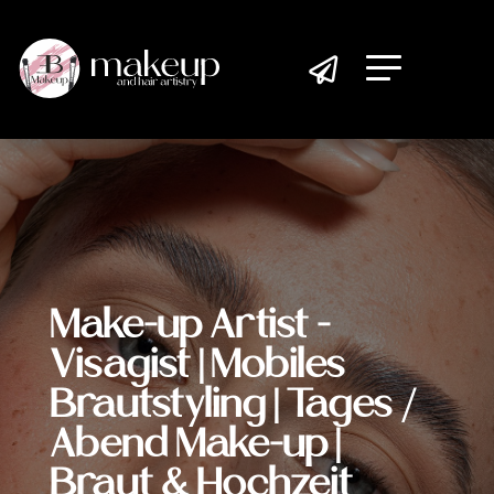

Make-up Artist -
Visagist | Mobiles
Brautstyling | Tages /
Abend Make-up |
Braut & Hochzeit