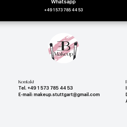
Whatsapp
+49 1 573 785 44 53
Kontakt
Tel. +49 1 573 785 44 53
E-mail: makeup.stuttgart@gmail.com