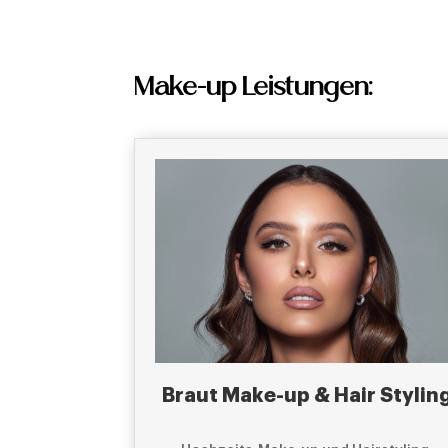
Make-up Leistungen:
Braut Make-up & Hair Stylin