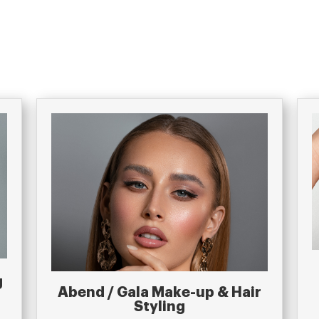
g
Abend / Gala Make-up & Hair
Styling