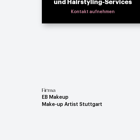
und Hairstyling-Services
Kontakt aufnehmen
Firma
EB Makeup
Make-up Artist Stuttgart