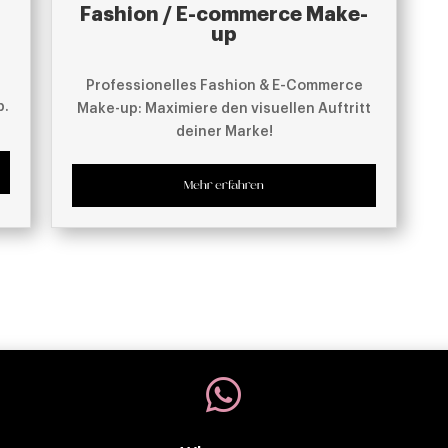
Fashion / E-commerce Make-
up
Professionelles Fashion & E-Commerce
p.
Make-up: Maximiere den visuellen Auftritt
deiner Marke!
Mehr erfahren
