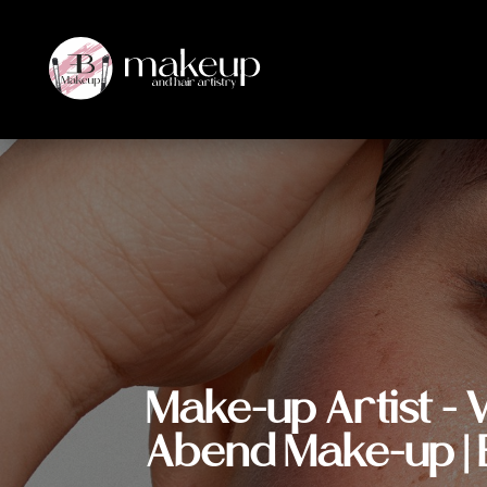
Make-up Artist - V
Abend Make-up | 