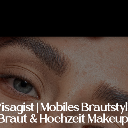
isagist | Mobiles Brautstyl
Braut & Hochzeit Makeup 