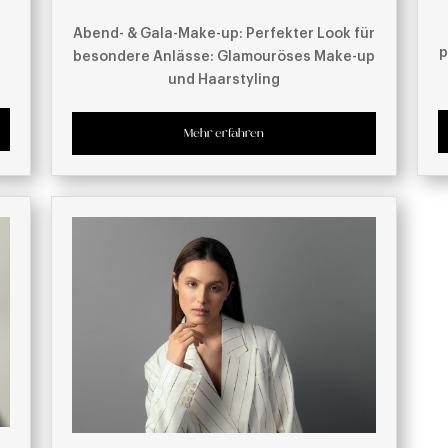
Abend- & Gala-Make-up: Perfekter Look für
p
besondere Anlässe: Glamouröses Make-up
und Haarstyling
Mehr erfahren