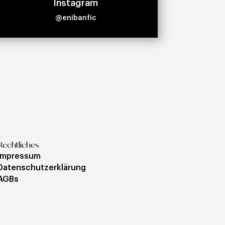
Instagram
@enibanfic
Rechtliches
Impressum
Datenschutzerklärung
AGBs