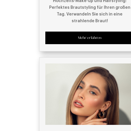
Hochzeits-Make-up und Hairstyling:
Perfektes Brautstyling für Ihren großen
Tag. Verwandeln Sie sich in eine
strahlende Braut!
Mehr erfahren