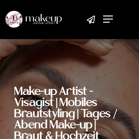

Make-up Artist -
Visagist | Mobiles
Brautstyling | Tages /
Abend Make-up |
Braut & Hochzeit