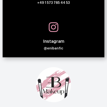
+49 1 573 785 44 53

Instagram
@enibanfic