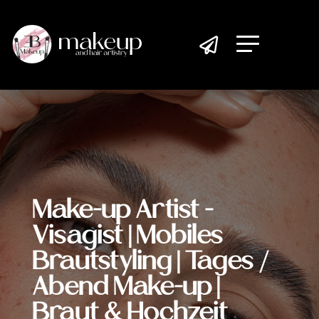

Make-up Artist -
Visagist | Mobiles
Brautstyling | Tages /
Abend Make-up |
Braut & Hochzeit