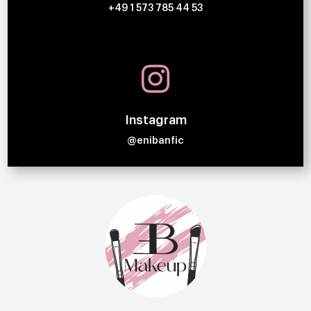
+49 1 573 785 44 53

Instagram
@enibanfic