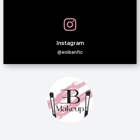

Instagram
@enibanfic