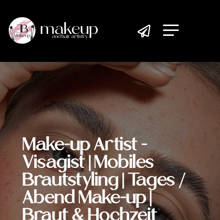

Make-up Artist -
Visagist | Mobiles
Brautstyling | Tages /
Abend Make-up |
Braut & Hochzeit