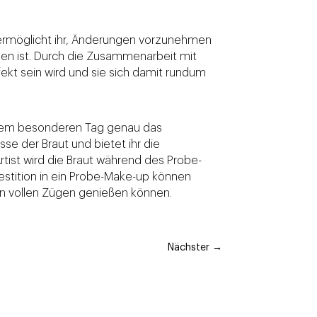
s ermöglicht ihr, Änderungen vorzunehmen
den ist. Durch die Zusammenarbeit mit
kt sein wird und sie sich damit rundum
ihrem besonderen Tag genau das
se der Braut und bietet ihr die
rtist wird die Braut während des Probe-
vestition in ein Probe-Make-up können
in vollen Zügen genießen können.
Nächster
→