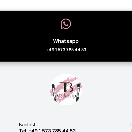

Whatsapp
+49 1 573 785 44 53
Kontakt
Tel. +49 1 573 785 44 53