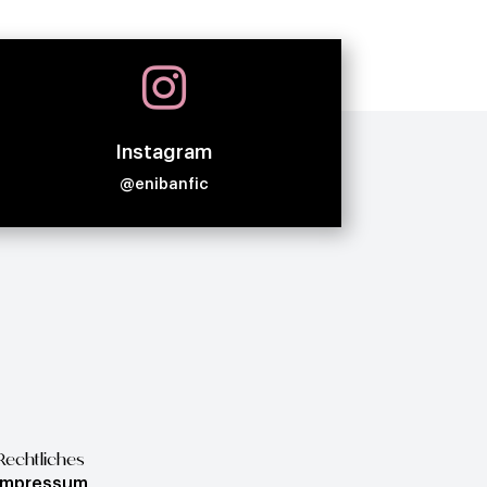

Instagram
@enibanfic
Rechtliches
Impressum