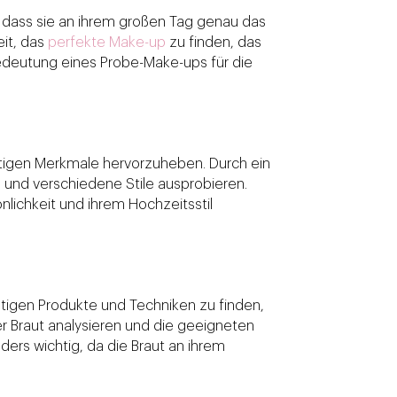
, dass sie an ihrem großen Tag genau das
eit, das
perfekte Make-up
zu finden, das
 Bedeutung eines Probe-Make-ups für die
artigen Merkmale hervorzuheben. Durch ein
nd verschiedene Stile ausprobieren.
nlichkeit und ihrem Hochzeitsstil
htigen Produkte und Techniken zu finden,
r Braut analysieren und die geeigneten
ers wichtig, da die Braut an ihrem