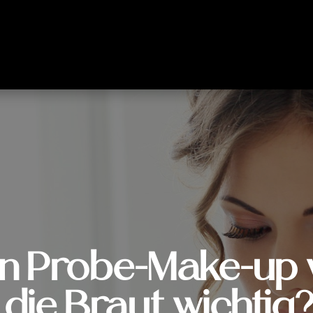
in Probe-Make-up 
 die Braut wichtig