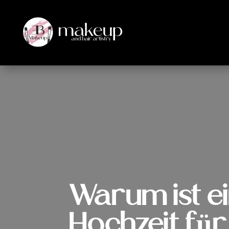
Warum ist e
Hochzeit für