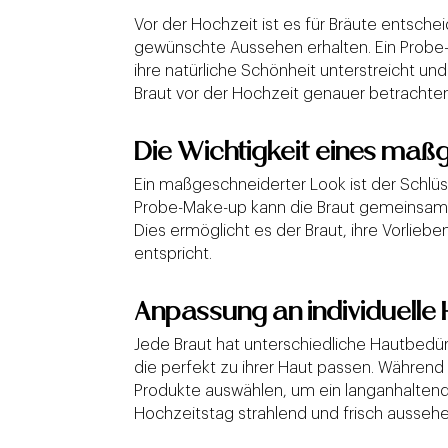
Vor der Hochzeit ist es für Bräute entsch
gewünschte Aussehen erhalten. Ein Probe-M
ihre natürliche Schönheit unterstreicht un
Braut vor der Hochzeit genauer betrachten
Die Wichtigkeit eines maß
Ein maßgeschneiderter Look ist der Schlüs
Probe-Make-up kann die Braut gemeinsam 
Dies ermöglicht es der Braut, ihre Vorlieb
entspricht.
Anpassung an individuelle
Jede Braut hat unterschiedliche Hautbedürf
die perfekt zu ihrer Haut passen. Währen
Produkte auswählen, um ein langanhaltende
Hochzeitstag strahlend und frisch ausseh