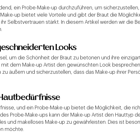
eidend, ein Probe-Make-up durchzuführen, um sicherzustellen
ake-up bietet viele Vorteile und gibt der Braut die Möglichk
d ihr Selbstvertrauen stärkt. In diesem Artikel werden wir die
.
geschneiderten Looks
sel, um die Schönheit der Braut zu betonen und ihre einzig
mit dem Make-up Artist den gewünschten Look besprechen u
en zu äußern und sicherzustellen, dass das Make-up ihrer Persö
 Hautbedürfnisse
nisse, und ein Probe-Make-up bietet die Möglichkeit, die ric
d des Probe-Make-ups kann der Make-up Artist den Hauttyp de
s und makelloses Make-up zu gewährleisten. Dies ist besond
en möchte.