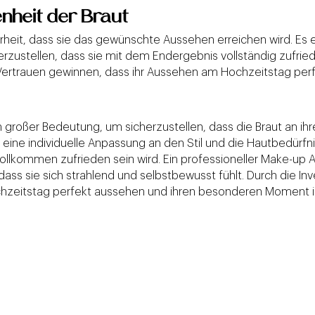
enheit der Braut
erheit, dass sie das gewünschte Aussehen erreichen wird. E
zustellen, dass sie mit dem Endergebnis vollständig zufrie
Vertrauen gewinnen, dass ihr Aussehen am Hochzeitstag perfe
on großer Bedeutung, um sicherzustellen, dass die Braut an 
ine individuelle Anpassung an den Stil und die Hautbedürfnis
ollkommen zufrieden sein wird. Ein professioneller Make-up A
ass sie sich strahlend und selbstbewusst fühlt. Durch die In
Hochzeitstag perfekt aussehen und ihren besonderen Moment 