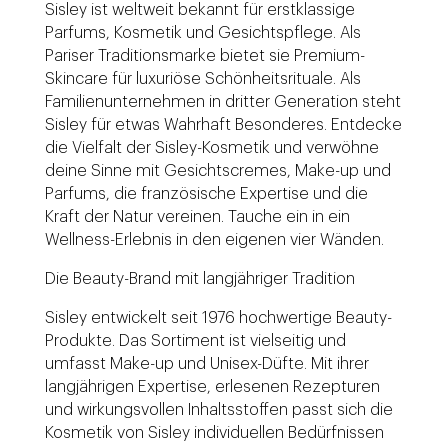
Sisley ist weltweit bekannt für erstklassige
Parfums, Kosmetik und Gesichtspflege. Als
Pariser Traditionsmarke bietet sie Premium-
Skincare für luxuriöse Schönheitsrituale. Als
Familienunternehmen in dritter Generation steht
Sisley für etwas Wahrhaft Besonderes. Entdecke
die Vielfalt der Sisley-Kosmetik und verwöhne
deine Sinne mit Gesichtscremes, Make-up und
Parfums, die französische Expertise und die
Kraft der Natur vereinen. Tauche ein in ein
Wellness-Erlebnis in den eigenen vier Wänden.
Die Beauty-Brand mit langjähriger Tradition
Sisley entwickelt seit 1976 hochwertige Beauty-
Produkte. Das Sortiment ist vielseitig und
umfasst Make-up und Unisex-Düfte. Mit ihrer
langjährigen Expertise, erlesenen Rezepturen
und wirkungsvollen Inhaltsstoffen passt sich die
Kosmetik von Sisley individuellen Bedürfnissen