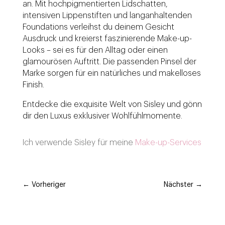
an. Mit hochpigmentierten Lidschatten,
intensiven Lippenstiften und langanhaltenden
Foundations verleihst du deinem Gesicht
Ausdruck und kreierst faszinierende Make-up-
Looks – sei es für den Alltag oder einen
glamourösen Auftritt. Die passenden Pinsel der
Marke sorgen für ein natürliches und makelloses
Finish.
Entdecke die exquisite Welt von Sisley und gönn
dir den Luxus exklusiver Wohlfühlmomente.
Ich verwende Sisley für meine
Make-up-Services
←
Vorheriger
Nächster
→