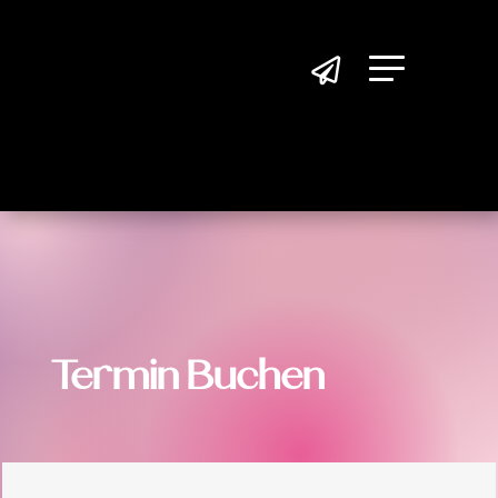

Termin Buchen